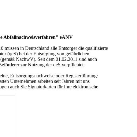
he Abfallnachweisverfahren" eANV
0 müssen in Deutschland alle Entsorger die qualifizierte
atur (qeS) bei der Entsorgung von gefährlichen
n (gemäß NachwV). Seit dem 01.02.2011 sind auch
Beförderer zur Nutzung der qeS verpflichtet.
eine, Entsorgungsnachweise oder Registerführung:
esten Unternehmen arbeiten seit Jahren mit uns
gen auch Sie Signaturkarten für Ihre elektronische