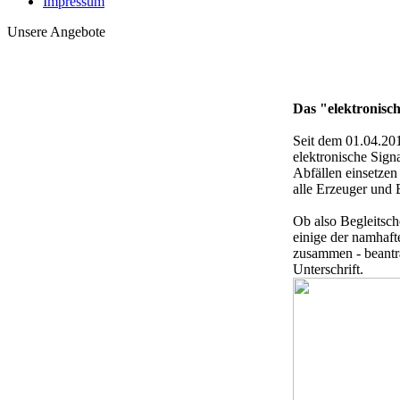
Impressum
Unsere Angebote
Das "elektronisc
Seit dem 01.04.201
elektronische Sign
Abfällen einsetze
alle Erzeuger und 
Ob also Begleitsch
einige der namhaft
zusammen - beantra
Unterschrift.